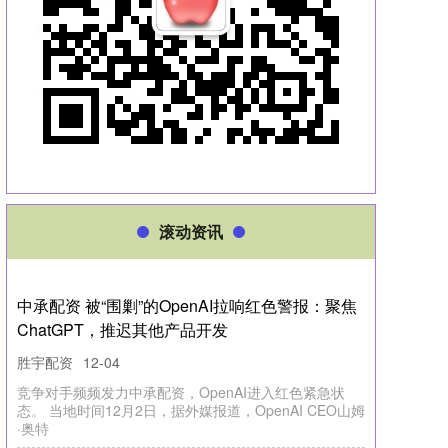
滚动资讯
中承配资 被“围剿”的OpenAI拉响红色警报：聚焦
ChatGPT，推迟其他产品开发
胜宇配资
12-04
竞争对手频频发力中承配资，OpenAI进入红色紧急状
态。 当地时间12月2日，据外媒报道，OpenAI CEO山姆
·奥特