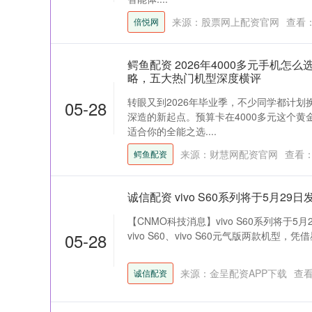
来源：股票网上配资官网
查看
倍悦网
鳄鱼配资 2026年4000多元手机怎
略，五大热门机型深度横评
转眼又到2026年毕业季，不少同学都计
05-28
深造的新起点。预算卡在4000多元这个
适合你的全能之选....
来源：财慧网配资官网
查看
鳄鱼配资
诚信配资 vivo S60系列将于5月29
【CNMO科技消息】vivo S60系列将于5
05-28
vivo S60、vivo S60元气版两款机型，
来源：金呈配资APP下载
查
诚信配资