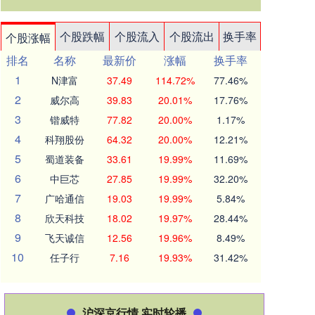
个股跌幅
个股流入
个股流出
换手率
个股涨幅
排名
名称
最新价
涨幅
换手率
1
N津富
37.49
114.72%
77.46%
2
威尔高
39.83
20.01%
17.76%
3
锴威特
77.82
20.00%
1.17%
4
科翔股份
64.32
20.00%
12.21%
5
蜀道装备
33.61
19.99%
11.69%
6
中巨芯
27.85
19.99%
32.20%
7
广哈通信
19.03
19.99%
5.84%
8
欣天科技
18.02
19.97%
28.44%
9
飞天诚信
12.56
19.96%
8.49%
10
任子行
7.16
19.93%
31.42%
沪深京行情 实时轮播